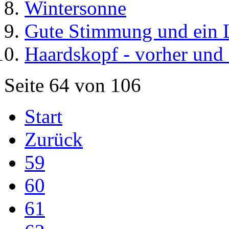
Wintersonne
Gute Stimmung und ein 
Haardskopf - vorher und
Seite 64 von 106
Start
Zurück
59
60
61