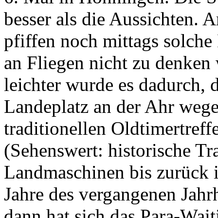
besser als die Aussichten. A
pfiffen noch mittags solche
an Fliegen nicht zu denken
leichter wurde es dadurch, 
Landeplatz an der Ahr wege
traditionellen Oldtimertreff
(Sehenswert: historische Tr
Landmaschinen bis zurück i
Jahre des vergangenen Jahr
dann hat sich das Para-Wai