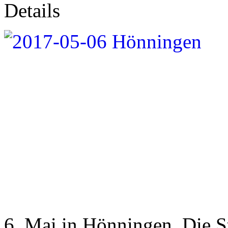
Details
6. Mai in Hönningen. Die 