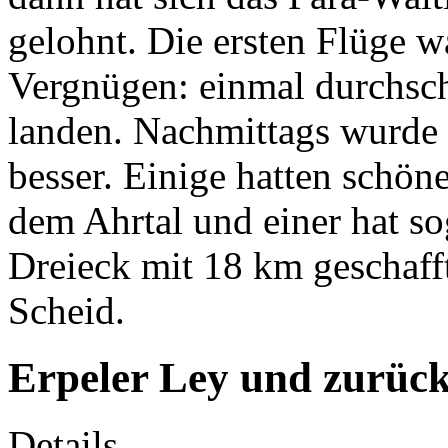
gelohnt. Die ersten Flüge w
Vergnügen: einmal durchsc
landen. Nachmittags wurde 
besser. Einige hatten schön
dem Ahrtal und einer hat so
Dreieck mit 18 km geschaff
Scheid.
Erpeler Ley und zurüc
Details