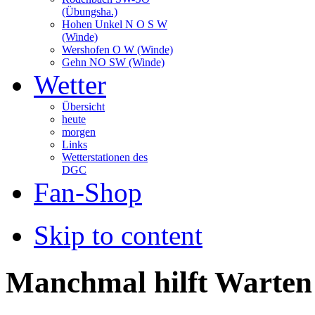
(Übungsha.)
Hohen Unkel N O S W
(Winde)
Wershofen O W (Winde)
Gehn NO SW (Winde)
Wetter
Übersicht
heute
morgen
Links
Wetterstationen des
DGC
Fan-Shop
Skip to content
Manchmal hilft Warten