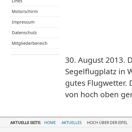
Links
Motorschirm
Impressum
Datenschutz
Mitgliederbereich
30. August 2013.
Segelflugplatz in
gutes Flugwetter. 
von hoch oben geni
AKTUELLE SEITE:
HOME
AKTUELLES
HOCH ÜBER DER EIFEL